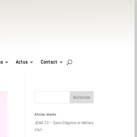
ns
Actus
Contact
Articles récents
JEMA 23 – Salon Elégance et Métiers
d’Art