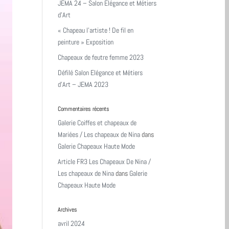
JEMA 24 – Salon Elégance et Métiers
d’Art
« Chapeau l’artiste ! De fil en
peinture » Exposition
Chapeaux de feutre femme 2023
Défilé Salon Elégance et Métiers
d’Art – JEMA 2023
Commentaires récents
Galerie Coiffes et chapeaux de
Mariées / Les chapeaux de Nina
dans
Galerie Chapeaux Haute Mode
Article FR3 Les Chapeaux De Nina /
Les chapeaux de Nina
dans
Galerie
Chapeaux Haute Mode
Archives
avril 2024