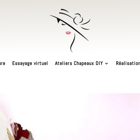
ure
Essayage virtuel
Ateliers Chapeaux DIY
Réalisatio