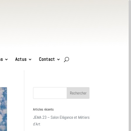
ns
Actus
Contact
Articles récents
JEMA 23 – Salon Elégance et Métiers
d’Art