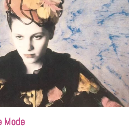
e Mode