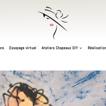
ure
Essayage virtuel
Ateliers Chapeaux DIY
Réalisatio