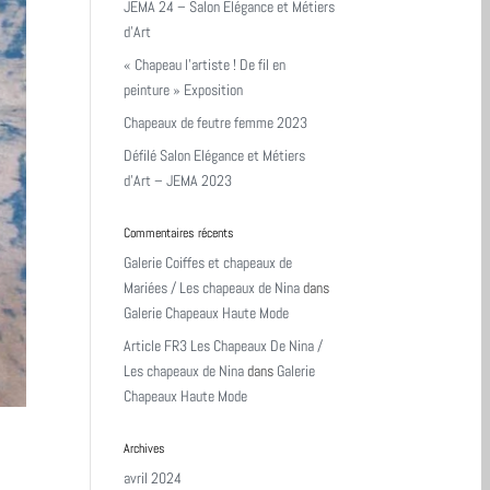
JEMA 24 – Salon Elégance et Métiers
d’Art
« Chapeau l’artiste ! De fil en
peinture » Exposition
Chapeaux de feutre femme 2023
Défilé Salon Elégance et Métiers
d’Art – JEMA 2023
Commentaires récents
Galerie Coiffes et chapeaux de
Mariées / Les chapeaux de Nina
dans
Galerie Chapeaux Haute Mode
Article FR3 Les Chapeaux De Nina /
Les chapeaux de Nina
dans
Galerie
Chapeaux Haute Mode
Archives
avril 2024