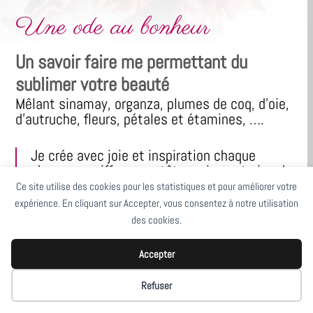
Une ode au bonheur
Un savoir faire me permettant du
sublimer votre beauté
Mêlant sinamay, organza, plumes de coq, d’oie,
d’autruche, fleurs, pétales et étamines, ….
Je crée avec joie et inspiration chaque
chapeau, coiffe, serre-tête, peigne et pics de
chignon pour sublimer votre silhouette en ce
Ce site utilise des cookies pour les statistiques et pour améliorer votre
jour unique.
expérience. En cliquant sur Accepter, vous consentez à notre utilisation
des cookies.
Toutes ces créations sont à votre
Accepter
disposition.
Refuser
Bien entendu je suis à votre écoute pour