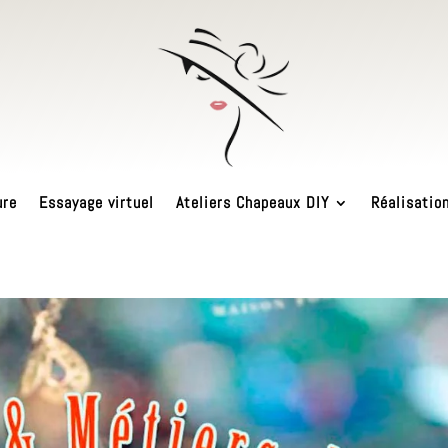
ure
Essayage virtuel
Ateliers Chapeaux DIY
Réalisatio