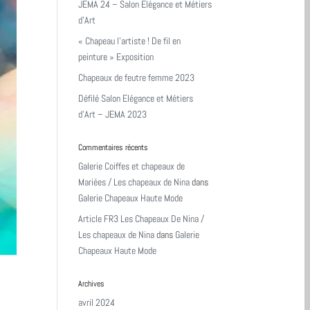
JEMA 24 – Salon Elégance et Métiers
d’Art
« Chapeau l’artiste ! De fil en
peinture » Exposition
Chapeaux de feutre femme 2023
Défilé Salon Elégance et Métiers
d’Art – JEMA 2023
Commentaires récents
Galerie Coiffes et chapeaux de
Mariées / Les chapeaux de Nina
dans
Galerie Chapeaux Haute Mode
Article FR3 Les Chapeaux De Nina /
Les chapeaux de Nina
dans
Galerie
Chapeaux Haute Mode
Archives
avril 2024