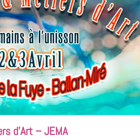
ers d’Art – JEMA