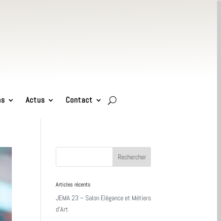
ns
Actus
Contact
Articles récents
JEMA 23 – Salon Elégance et Métiers
d’Art