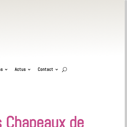
ns
Actus
Contact
s Chapeaux de