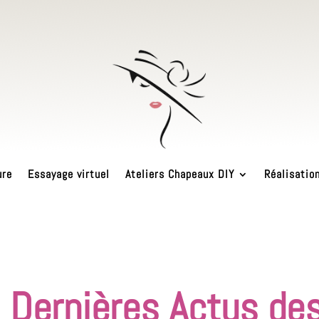
ure
Essayage virtuel
Ateliers Chapeaux DIY
Réalisatio
 Dernières Actus de