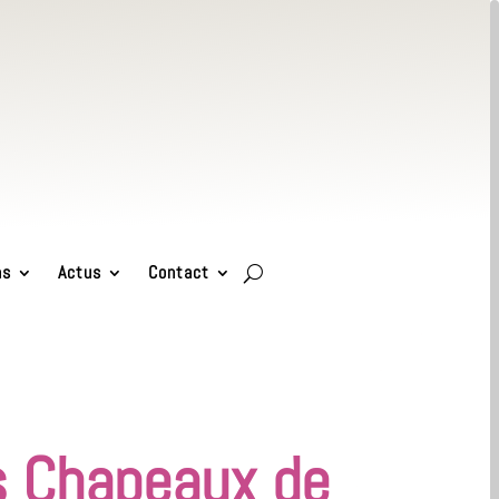
ns
Actus
Contact
s Chapeaux de