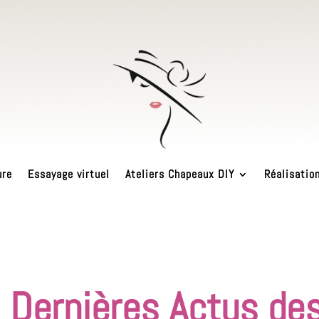
ure
Essayage virtuel
Ateliers Chapeaux DIY
Réalisatio
 Dernières Actus de