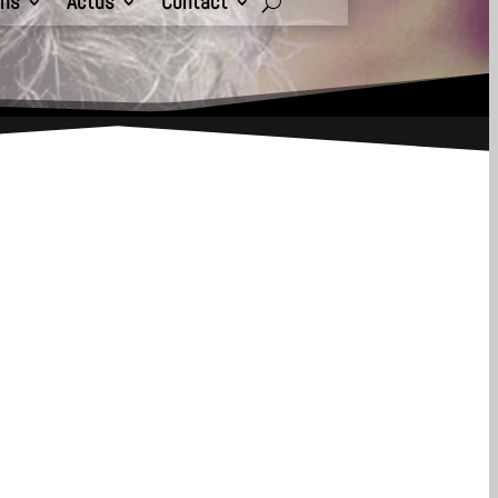
ons
Actus
Contact