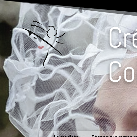
Cr
Co