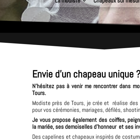
La modiste
Chapeaux sur mesur
Envie d'un chapeau unique 
N'hésitez pas à venir me rencontrer dans mo
Tours.
Modiste près de Tours, je crée et réalise de
pour vos cérémonies, mariages, défilés, shootin
Je vous propose également des coiffes, peign
la mariée, ses demoiselles d'honneur et ses in
Des capelines et chapeaux inspirés de costum