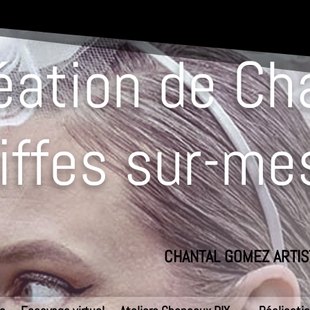
éation de C
iffes sur-me
CHANTAL GOMEZ ARTIS